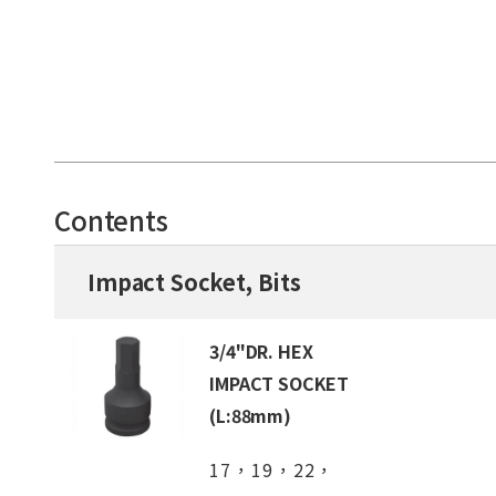
Contents
Impact Socket, Bits
3/4"DR. HEX
IMPACT SOCKET
(L:88mm)
17，19，22，