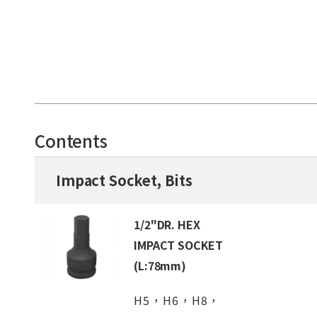
Contents
Impact Socket, Bits
1/2"DR. HEX
IMPACT SOCKET
(L:78mm)
H5，H6，H8，